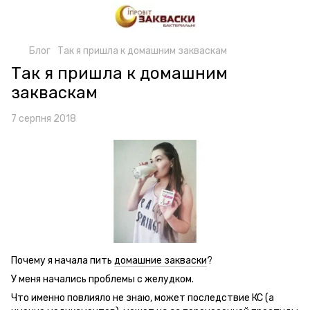
Блог
Так я пришла к домашним закваскам
Так я пришла к домашним
закваскам
7 серпня 2018
Почему я начала пить
домашние закваски
?
У меня начались проблемы с желудком.
Что именно повлияло не знаю, может последствие КС (а