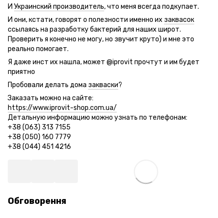
И
Украинский производитель
, что меня всегда подкупает.
И они, кстати, говорят о полезности именно их
заквасок
ссылаясь на разработку бактерий для наших широт.
Проверить я конечно не могу, но звучит круто) и мне это
реально помогает.
Я даже инст их нашла, может @iprovit прочтут и им будет
приятно
Пробовали делать дома
закваски
?
Заказать можно на сайте:
https://www.iprovit-shop.com.ua/
Детальную информацию можно узнать по телефонам:
+38 (063) 313 7155
+38 (050) 160 7779
+38 (044) 451 4216
Обговорення