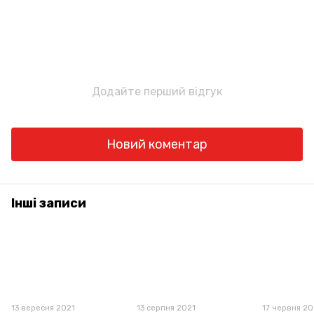
Додайте перший відгук
Новий коментар
Інші записи
13 вересня 2021
13 серпня 2021
17 червня 20