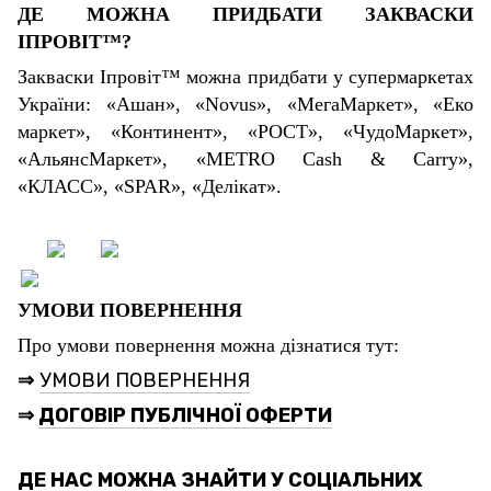
ДЕ МОЖНА ПРИДБАТИ ЗАКВАСКИ
ІПРОВІТ™?
Закваски Іпровіт™ можна придбати у супермаркетах
України:
«Ашан», «Novus», «МегаМаркет», «Еко
маркет», «Континент», «РОСТ», «ЧудоМаркет»,
«АльянсМаркет», «METRO Cash & Carry»,
«КЛАСС», «SPAR», «Делікат».
УМОВИ ПОВЕРНЕННЯ
Про умови повернення можна дізнатися тут:
⇒
УМОВИ ПОВЕРНЕННЯ
⇒
ДОГОВІР ПУБЛІЧНОЇ ОФЕРТИ
ДЕ НАС МОЖНА ЗНАЙТИ У СОЦІАЛЬНИХ