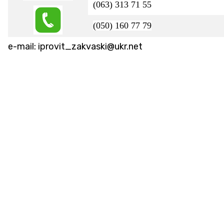
(063) 313 71 55
(050) 160 77 79
e-mail:
iprovit_zakvaski@ukr.net