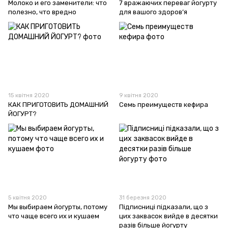
Молоко и его заменители: что
7 вражаючих переваг йогурту
полезно, что вредно
для вашого здоров’я
15 квітня 2020
9 квітня 2020
КАК ПРИГОТОВИТЬ ДОМАШНИЙ
Семь преимуществ кефира
ЙОГУРТ?
5 квітня 2020
31 березня 2020
Мы выбираем йогурты, потому
Підписниці підказали, що з
что чаще всего их и кушаем
цих заквасок вийде в десятки
разів більше йогурту