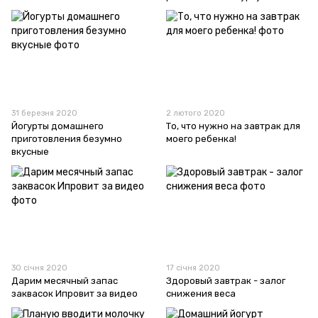
31 березня 2020
2 лютого 2020
Йогурты домашнего
То, что нужно на завтрак для
приготовления безумно
моего ребенка!
вкусные
30 січня 2020
17 січня 2020
Дарим месячный запас
Здоровый завтрак - залог
заквасок Ипровит за видео
снижения веса