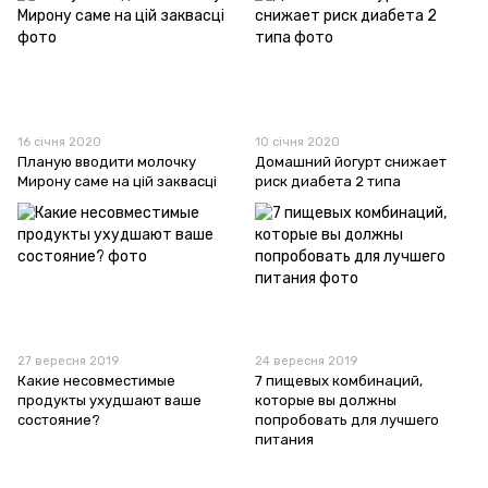
16 січня 2020
10 січня 2020
Планую вводити молочку
Домашний йогурт снижает
Мирону саме на цій заквасці
риск диабета 2 типа
27 вересня 2019
24 вересня 2019
Какие несовместимые
7 пищевых комбинаций,
продукты ухудшают ваше
которые вы должны
состояние?
попробовать для лучшего
питания