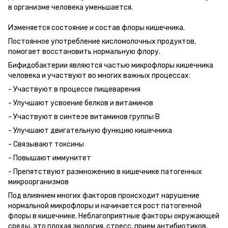
в организме человека уменьшается.
Изменяется состояние и состав флоры кишечника.
Постоянное употребление кисломолочных продуктов,
помогает восстановить нормальную флору.
Бифидобактерии являются частью микрофлоры кишечника
человека и участвуют во многих важных процессах:
- Участвуют в процессе пищеварения
- Улучшают усвоение белков и витаминов
- Участвуют в синтезе витаминов группы В
- Улучшают двигательную функцию кишечника
- Связывают токсины
- Повышают иммунитет
- Препятствуют размножению в кишечнике патогенных
микроорганизмов
Под влиянием многих факторов происходит нарушение
нормальной микрофлоры и начинается рост патогенной
флоры в кишечнике. Неблагоприятные факторы окружающей
среды, это плохая экология, стресс, прием антибиотиков,