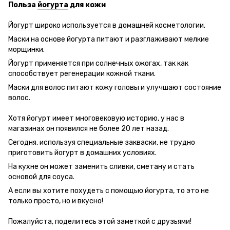
Польза
йогурта
для кожи
Йогурт
широко используется в домашней косметологии.
Маски на основе йогурта питают и разглаживают мелкие
морщинки.
Йогурт
применяется при солнечных ожогах, так как
способствует регенерации кожной ткани.
Маски для волос питают кожу головы и улучшают состояние
волос.
Хотя йогурт имеет многовековую историю, у нас в
магазинах он появился не более 20 лет назад.
Сегодня, используя специальные закваски, не трудно
приготовить йогурт в домашних условиях.
На кухне он может заменить сливки, сметану и стать
основой для соуса.
А если вы хотите похудеть с помощью йогурта, то это не
только просто, но и вкусно!
Пожалуйста, поделитесь этой заметкой с друзьями!