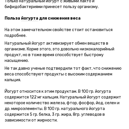
Только натуральный йогурт с живыми лакто и
бифидобактериями принесет пользу организму.
Польза
йогурта
для снижения веса
На этом замечательном свойстве стоит остановиться
подробнее.
Натуральный йогурт активизирует обмен веществ в
организме. Корме этого, это довольно низкокалорийный
продукт, но в тоже время способствует быстрому
насыщению.
Не так давно ученые подтвердили тот факт, что снижению
веса способствуют продукты с высоким содержанием
кальция.
Йогурт относится к этим продуктам. В 100 гр. йогурта
содержится 122 мг кальция. Натуральный йогурт содержит
некоторое количество железа, фтор, фосфор, йод, селен и
др. микроэлементы. В 100 гр. натурального йогурта
содержится 5 гр. белка, 3 гр. жира, 8гр. углеводов в
зависимости от жирности.