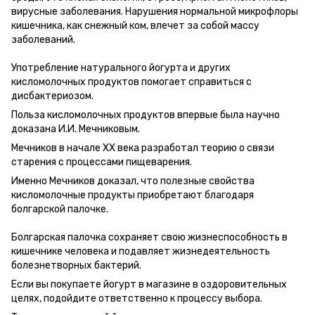
вирусные заболевания. Нарушения нормальной микрофлоры
кишечника, как снежный ком, влечет за собой массу
заболеваний.
Употребление натурального йогурта и других
кисломолочных продуктов помогает справиться с
дисбактериозом.
Польза кисломолочных продуктов впервые была научно
доказана И.И. Мечниковым.
Мечников в начале XX века разработал теорию о связи
старения с процессами пищеварения.
Именно Мечников доказал, что полезные свойства
кисломолочные продукты приобретают благодаря
болгарской палочке.
Болгарская палочка сохраняет свою жизнеспособность в
кишечнике человека и подавляет жизнедеятельность
болезнетворных бактерий.
Если вы покупаете йогурт в магазине в оздоровительных
целях, подойдите ответственно к
процессу выбора
.