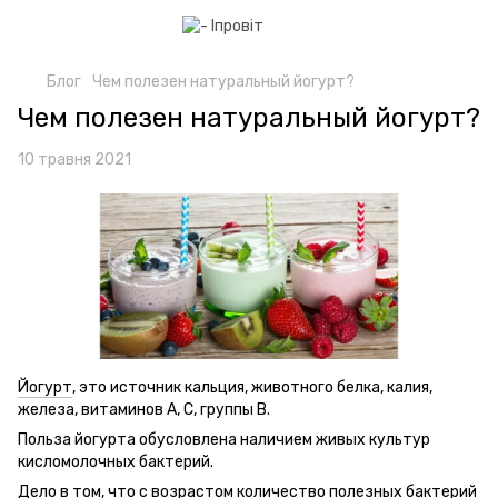
Блог
Чем полезен натуральный йогурт?
Чем полезен натуральный йогурт?
10 травня 2021
Йогурт
, это источник кальция, животного белка, калия,
железа, витаминов А, С, группы В.
Польза йогурта обусловлена наличием живых культур
кисломолочных бактерий.
Дело в том, что с возрастом количество полезных бактерий