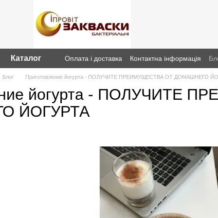
Каталог
Оплата і доставка
Контактна інформація
Бл
Блог
Приготовление йогурта - ПОЛУЧИТЕ ПРЕИМУЩЕСТВА ОТ ДОМАШНЕГО Й
ение йогурта - ПОЛУЧИТЕ 
О ЙОГУРТА