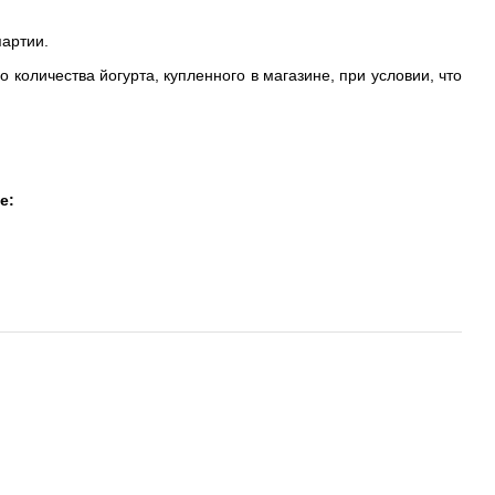
партии.
 количества йогурта, купленного в магазине, при условии, что
е: