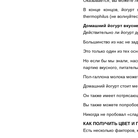
Оказывается, вы можете ле
В конце концов, йогурт 
thermophilus (не волнуйте
Домашний йогурт вкусне
Действительно ли йогурт д
Большинство из нас не зад
Это только один из тех о
Но если бы мы знали, нас
партию вкусного, питатель
Пол-галлона молока может 
Домашний йогурт стоит ме
Он также имеет потрясающий
Вы также можете попробова
Никогда не пробовал «слад
КАК ПОЛУЧИТЬ ЦВЕТ И
Есть несколько факторов, 