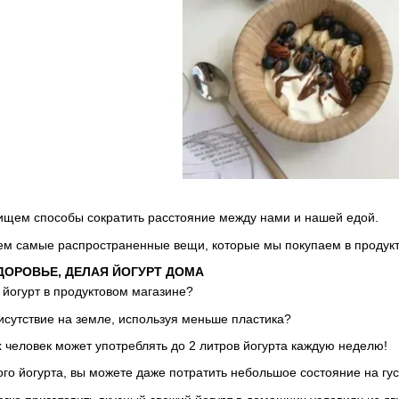
а ищем способы сократить расстояние между нами и нашей едой.
аем самые распространенные вещи, которые мы покупаем в продукт
ДОРОВЬЕ, ДЕЛАЯ ЙОГУРТ ДОМА
 йогурт в продуктовом магазине?
исутствие на земле, используя меньше пластика?
х человек может употреблять до 2 литров йогурта каждую неделю!
го йогурта, вы можете даже потратить небольшое состояние на гус