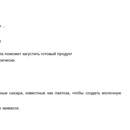
...
.
а поможет загустить готовый продукт
гречески.
ные сахара, известные как лактоза, чтобы создать молочную
 заквасок.