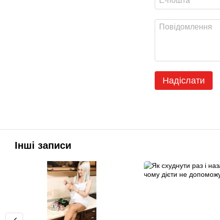
Надіслати
Інші записи