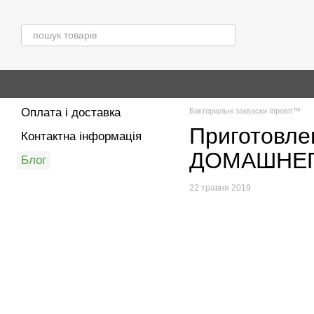
Перейти до основного контенту
Оплата і доставка
Бактеріальні закваски Іпровіт™
Приготовл
Контактна інформація
ДОМАШНЕГ
Блог
22 травня 2019