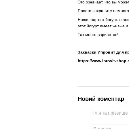
Это означает, что вы може
Просто сохраните немного
Новая партия йогурта такж
этот йогурт имеет живые и 
Так много вариантов!
Закваски Ипровит для п
https://www.iprovit-shop.
Новий коментар