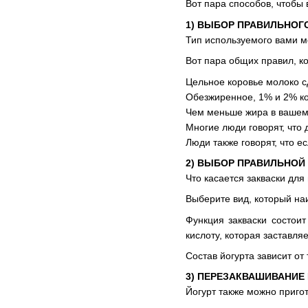
Вот пара способов, чтобы 
1) ВЫБОР ПРАВИЛЬНОГ
Тип используемого вами мо
Вот пара общих правил, к
Цельное коровье молоко с
Обезжиренное, 1% и 2% ко
Чем меньше жира в вашем 
Многие люди говорят, что 
Люди также говорят, что ес
2) ВЫБОР ПРАВИЛЬНОЙ
Что касается закваски для
Выберите вид, который н
Функция закваски состоит
кислоту, которая заставля
Состав йогурта зависит от
3) ПЕРЕЗАКВАШИВАНИЕ
Йогурт также можно пригот