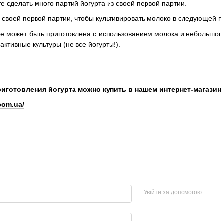
те сделать много партий йогурта из своей первой партии.
 своей первой партии, чтобы культивировать молоко в следующей 
е может быть приготовлена ​​с использованием молока и небольшого
активные культуры (не все йогурты!).
риготовления йогурта можно купить в нашем интернет-магазин
com.ua/
Увійти за допомогою