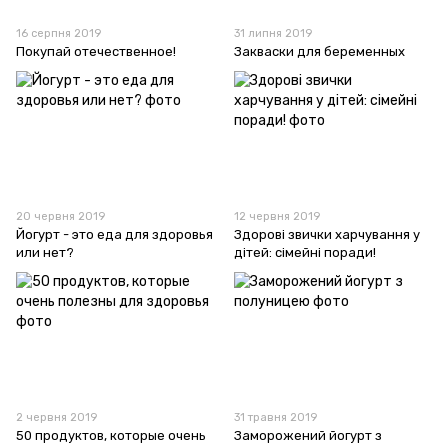
16 серпня 2019
31 липня 2019
Покупай отечественное!
Закваски для беременных
20 червня 2019
12 червня 2019
Йогурт - это еда для здоровья
Здорові звички харчування у
или нет?
дітей: сімейні поради!
2 червня 2019
31 травня 2019
50 продуктов, которые очень
Заморожений йогурт з