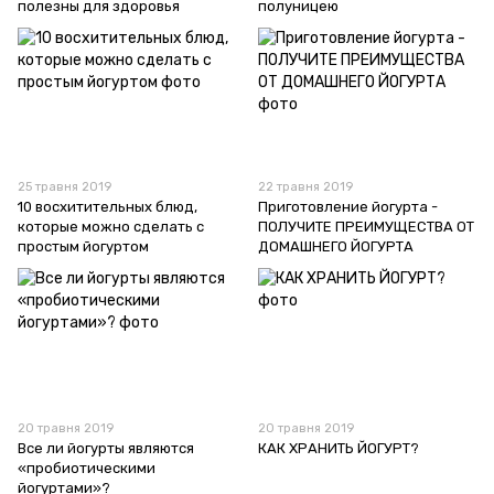
полезны для здоровья
полуницею
25 травня 2019
22 травня 2019
10 восхитительных блюд,
Приготовление йогурта -
которые можно сделать с
ПОЛУЧИТЕ ПРЕИМУЩЕСТВА ОТ
простым йогуртом
ДОМАШНЕГО ЙОГУРТА
20 травня 2019
20 травня 2019
Все ли йогурты являются
КАК ХРАНИТЬ ЙОГУРТ?
«пробиотическими
йогуртами»?