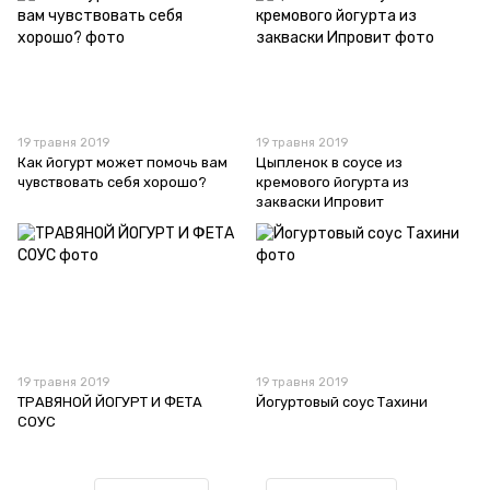
19 травня 2019
19 травня 2019
Как йогурт может помочь вам
Цыпленок в соусе из
чувствовать себя хорошо?
кремового йогурта из
закваски Ипровит
19 травня 2019
19 травня 2019
ТРАВЯНОЙ ЙОГУРТ И ФЕТА
Йогуртовый соус Тахини
СОУС