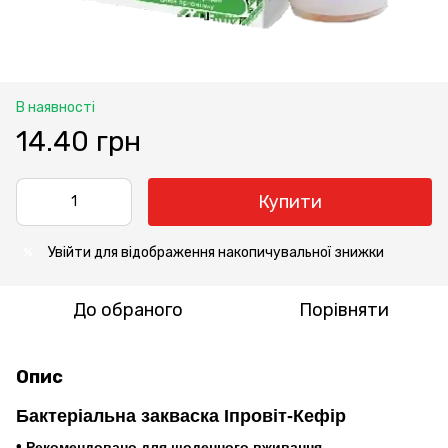
В наявності
14.40 грн
Купити
Увійти
для відображення накопичувальної знижки
%
До обраного
Порівняти
Опис
Бактеріальна закваска Іпровіт-Кефір
•
Рекомендовано для щоденного вживання