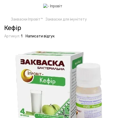
Закваски Іпровіт™
Закваски для імунітету
Кефір
Артикул:
1
Написати відгук