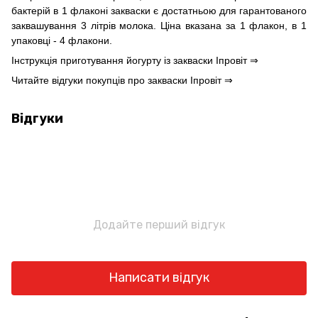
бактерій в 1 флаконі закваски є достатньою для гарантованого
заквашування 3 літрів молока. Ціна вказана за 1 флакон, в 1
упаковці - 4 флакони.
Інструкція приготування йогурту із закваски Іпровіт ⇒
Читайте відгуки покупців про закваски Іпровіт ⇒
Відгуки
Додайте перший відгук
Написати відгук