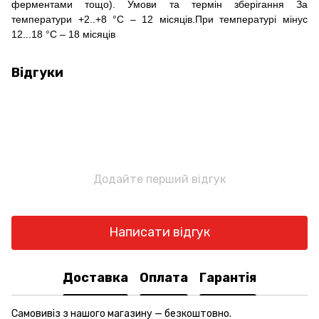
ферментами тощо). Умови та термін зберігання За
температури +2..+8 °С – 12 місяців.При температурі мінус
12...18 °С – 18 місяців
Відгуки
Додайте перший відгук
Написати відгук
Доставка
Оплата
Гарантія
Самовивіз з нашого магазину — безкоштовно.