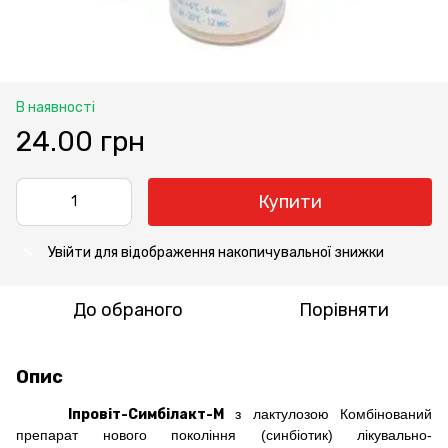
В наявності
24.00 грн
Купити
Увійти
для відображення накопичувальної знижки
%
До обраного
Порівняти
Опис
Іпровіт-Симбілакт-М
з лактулозою Комбінований
препарат нового покоління (синбіотик) лікувально-